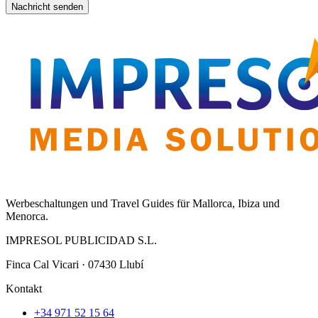
Nachricht senden
Werbeschaltungen und Travel Guides für Mallorca, Ibiza und
Menorca.
IMPRESOL PUBLICIDAD S.L.
Finca Cal Vicari · 07430 Llubí
Kontakt
+34 971 52 15 64