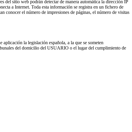
es del sitio web podrán detectar de manera automática la dirección IP
cta a Internet. Toda esta información se registra en un fichero de
itan conocer el número de impresiones de páginas, el número de visitas
de aplicación la legislación española, a la que se someten
Tribunales del domicilio del USUARIO o el lugar del cumplimiento de