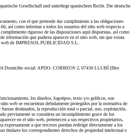
nische Gesellschaft und unterliegt spanischem Recht. Die deutsche
ento, con el que pretende dar cumplimiento a las obligaciones
6, así como informar a todos los usuarios del sitio web respecto a
 cumplimiento riguroso de las disposiciones aquí dispuestas, así como
 información que pudiera aparecer en el sitio web, sin que exista
el sitio web de IMPRESOL PUBLICIDAD S.L.
 Domicilio social: APDO. CORREOS 2, 07430 LLUBÍ (Illes
uncionamiento, los diseños, logotipos, texto y/o gráficos, son
 sitio web se encuentran debidamente protegidos por la normativa de
 fueran destinados, la reproducción total o parcial, uso, explotación,
zado previamente se considera un incumplimiento grave de los
arecer en el sitio web, pertenecen a sus respectivos propietarios,
 expresamente a que terceros puedan redirigir directamente a los
 titulares los correspondientes derechos de propiedad intelectual e