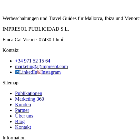
Werbeschaltungen und Travel Guides für Mallorca, Ibiza und Menorc
IMPRESOL PUBLICIDAD S.L.
Finca Cal Vicari · 07430 Llubí
Kontakt
+34 971 52 15 64
marketing(at)impresol.com
LinkedIn
Instagram
Sitemap
Publikationen
Marketing 360
Kunden
Partner
Über uns
Blog
Kontakt
Information