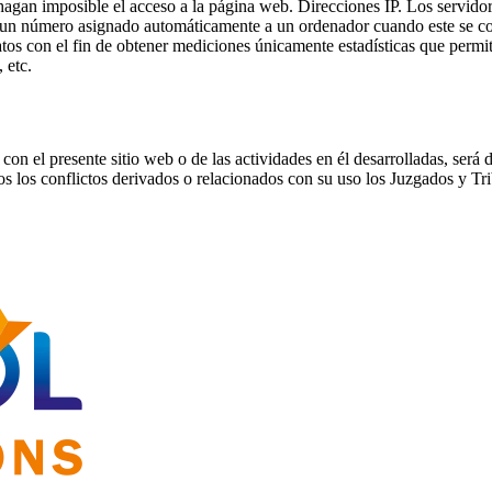
 hagan imposible el acceso a la página web. Direcciones IP. Los servidor
 un número asignado automáticamente a un ordenador cuando este se cone
datos con el fin de obtener mediciones únicamente estadísticas que perm
 etc.
con el presente sitio web o de las actividades en él desarrolladas, será 
dos los conflictos derivados o relacionados con su uso los Juzgados y 