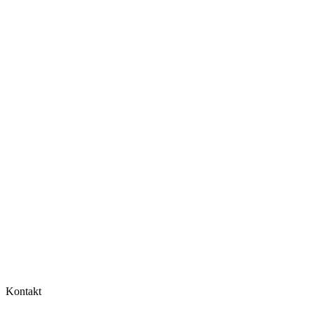
06
07
08
Kontakt