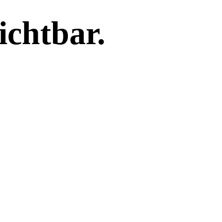
chtbar.