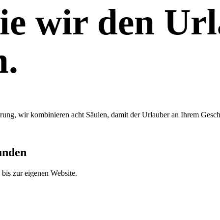
ie wir den Ur
n.
rung, wir kombinieren acht Säulen, damit der Urlauber an Ihrem Geschäf
unden
bis zur eigenen Website.