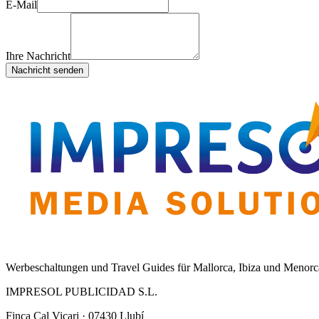
E-Mail
Ihre Nachricht
Nachricht senden
Werbeschaltungen und Travel Guides für Mallorca, Ibiza und Menorc
IMPRESOL PUBLICIDAD S.L.
Finca Cal Vicari · 07430 Llubí