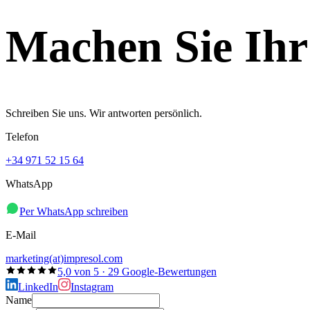
Machen Sie Ihr
Schreiben Sie uns. Wir antworten persönlich.
Telefon
+34 971 52 15 64
WhatsApp
Per WhatsApp schreiben
E-Mail
marketing(at)impresol.com
5,0 von 5 · 29 Google-Bewertungen
LinkedIn
Instagram
Name