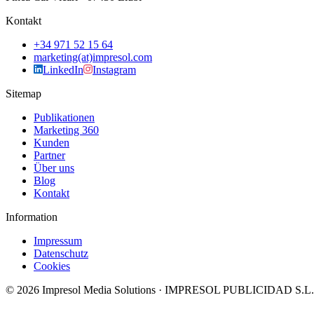
Kontakt
+34 971 52 15 64
marketing(at)impresol.com
LinkedIn
Instagram
Sitemap
Publikationen
Marketing 360
Kunden
Partner
Über uns
Blog
Kontakt
Information
Impressum
Datenschutz
Cookies
©
2026
Impresol Media Solutions · IMPRESOL PUBLICIDAD S.L.