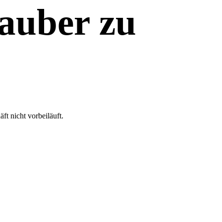
lauber zu
t nicht vorbeiläuft.