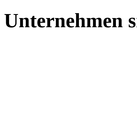
 Unternehmen si