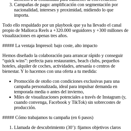
Campañas de pago: amplificación con segmentación por
nacionalidad, intereses y proximidad, midiendo lo que
importa.
Todo ello respaldado por un playbook que ya ha llevado el canal
propio de Mallorca Reels a +320.000 seguidores y +300 millones de
visualizaciones en apenas tres años.
##### La ventaja Impresol: bajo coste, alto impacto
Hemos diseñado la colaboración para arrancar rápido y conseguir
“quick wins”: perfecta para restaurantes, beach clubs, pequeños
hoteles, alquiler de coches, actividades, artesanía o centros de
bienestar. Y lo hacemos con una oferta a tu medida:
Promoción de otoño con condiciones exclusivas para una
campaña personalizada, ideal para impulsar demanda en
temporada media o antes del invierno,
Miles de visualizaciones potenciales a través de Instagram (y,
cuando convenga, Facebook y TikTok) sin sobrecostes de
producción.
##### Cómo trabajamos tu campaña (en 6 pasos)
Llamada de descubrimiento (30’): fijamos objetivos claros