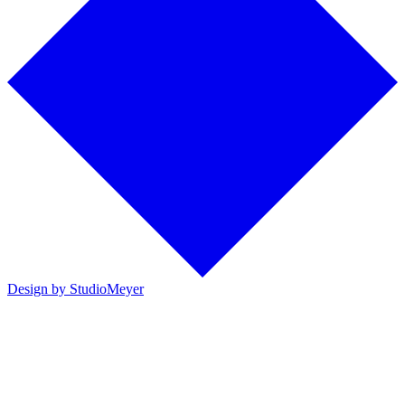
Design by StudioMeyer