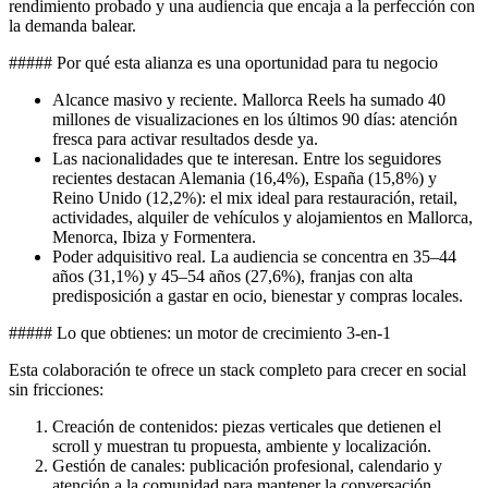
rendimiento probado y una audiencia que encaja a la perfección con
la demanda balear.
##### Por qué esta alianza es una oportunidad para tu negocio
Alcance masivo y reciente. Mallorca Reels ha sumado 40
millones de visualizaciones en los últimos 90 días: atención
fresca para activar resultados desde ya.
Las nacionalidades que te interesan. Entre los seguidores
recientes destacan Alemania (16,4%), España (15,8%) y
Reino Unido (12,2%): el mix ideal para restauración, retail,
actividades, alquiler de vehículos y alojamientos en Mallorca,
Menorca, Ibiza y Formentera.
Poder adquisitivo real. La audiencia se concentra en 35–44
años (31,1%) y 45–54 años (27,6%), franjas con alta
predisposición a gastar en ocio, bienestar y compras locales.
##### Lo que obtienes: un motor de crecimiento 3-en-1
Esta colaboración te ofrece un stack completo para crecer en social
sin fricciones:
Creación de contenidos: piezas verticales que detienen el
scroll y muestran tu propuesta, ambiente y localización.
Gestión de canales: publicación profesional, calendario y
atención a la comunidad para mantener la conversación.