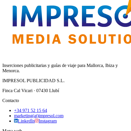
Inserciones publicitarias y guías de viaje para Mallorca, Ibiza y
Menorca.
IMPRESOL PUBLICIDAD S.L.
Finca Cal Vicari · 07430 Llubí
Contacto
+34 971 52 15 64
marketing(at)impresol.com
LinkedIn
Instagram
Mapa web