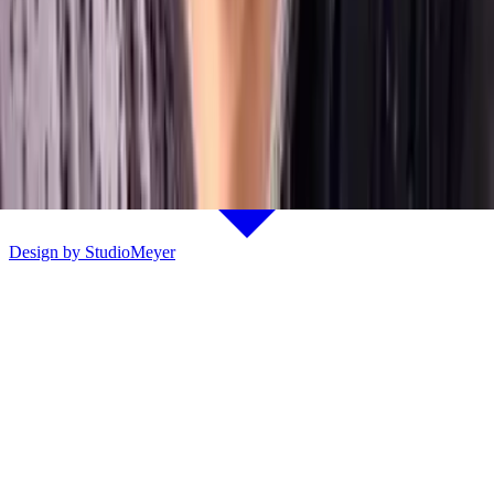
Design by StudioMeyer