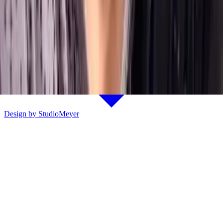
Design by StudioMeyer