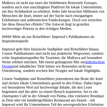
Mallorca ist nicht nur eines der beliebtesten Reiseziele Europas,
sondern auch eine unschlagbare Plattform für lokale Unternehmen,
um ihre Sichtbarkeit zu erhöhen. Jedes Jahr besuchen Millionen von
Menschen die Insel, immer auf der Suche nach einzigartigen
Erlebnissen und authentischen Entdeckungen. Doch wie erreichen
Sie diese Besucher effektiv? Die Antwort liegt in gezielter,
hochwertiger Präsenz in den richtigen Medien.
##### Mehr als nur Reiseführer: Impresol‘s Publikationen als
Inspirationsquelle
Impresol geht über klassische Stadtpläne und Reiseführer hinaus.
Unsere Publikationen sind nicht nur praktische Wegweiser, sondern
echte Inspirationsquellen für Touristen, die Mallorca auf besondere
Weise erleben möchten. Mit einem gelungenen Mix aus
ästhetischem
Design
und inhaltlicher Tiefe bieten wir Reisenden nicht nur
Orientierung, sondern wecken ihre Neugier auf lokale Highlights.
Unsere Stadtpläne und Reiseführer präsentieren das Beste der Insel
und rücken lokale Unternehmen gezielt in den Fokus. Dabei legen
wir besonderen Wert auf hochwertige Inhalte, die den Leser
begeistern und ihn aktiv zu einem Besuch inspirieren. Sei es ein
charmantes Café in der Altstadt von Palma, eine exklusive Boutique
in Deià oder ein familiengeführtes Restaurant am Strand – mit
Impresol wird Ihr Unternehmen Teil der unvergesslichen Erlebnisse