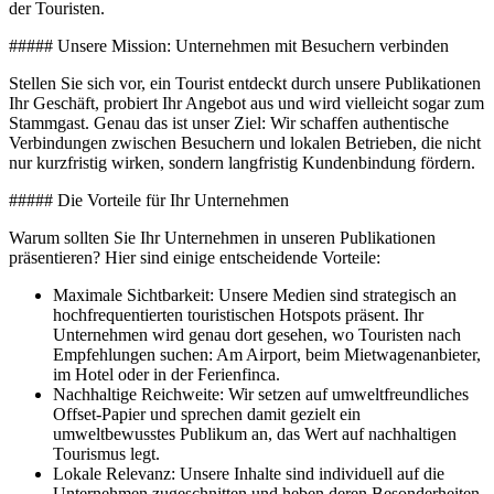
der Touristen.
##### Unsere Mission: Unternehmen mit Besuchern verbinden
Stellen Sie sich vor, ein Tourist entdeckt durch unsere Publikationen
Ihr Geschäft, probiert Ihr Angebot aus und wird vielleicht sogar zum
Stammgast. Genau das ist unser Ziel: Wir schaffen authentische
Verbindungen zwischen Besuchern und lokalen Betrieben, die nicht
nur kurzfristig wirken, sondern langfristig Kundenbindung fördern.
##### Die Vorteile für Ihr Unternehmen
Warum sollten Sie Ihr Unternehmen in unseren Publikationen
präsentieren? Hier sind einige entscheidende Vorteile:
Maximale Sichtbarkeit: Unsere Medien sind strategisch an
hochfrequentierten touristischen Hotspots präsent. Ihr
Unternehmen wird genau dort gesehen, wo Touristen nach
Empfehlungen suchen: Am Airport, beim Mietwagenanbieter,
im Hotel oder in der Ferienfinca.
Nachhaltige Reichweite: Wir setzen auf umweltfreundliches
Offset-Papier und sprechen damit gezielt ein
umweltbewusstes Publikum an, das Wert auf nachhaltigen
Tourismus legt.
Lokale Relevanz: Unsere Inhalte sind individuell auf die
Unternehmen zugeschnitten und heben deren Besonderheiten