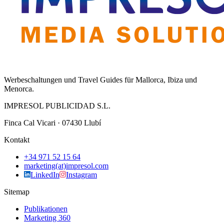
Werbeschaltungen und Travel Guides für Mallorca, Ibiza und
Menorca.
IMPRESOL PUBLICIDAD S.L.
Finca Cal Vicari · 07430 Llubí
Kontakt
+34 971 52 15 64
marketing(at)impresol.com
LinkedIn
Instagram
Sitemap
Publikationen
Marketing 360